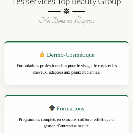
Les services Top Beauty Group
Nos Domaines d'Expertise
Dermo-Cosmétique
Formulations professionnelles pour le visage, le corps et les
cheveux, adaptées aux peaux nubiennes.
Formations
Programmes complets en skincare, coiffure, esthétique et
gestion d’entreprise beauté.