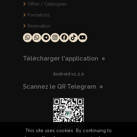
Offres / Catalogues
Formations
Reservation
Télécharger l'application
Android v1.2.0
Scannez le QR Telegram
This site uses cookies. By continuing to