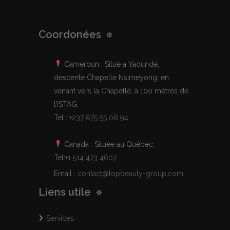
Coordonées
Cameroun : Situé a Yaoundé,
descente Chapelle Nsimeyong, en
venant vers la Chapelle, à 100 mètres de
l’ISTAG.
Tel :
+237 675 55 08 94
Canada : Située au Québec,
Tel:
+1 514 473 4607
Email :
contact@topbeauty-group.com
Liens utile
Services