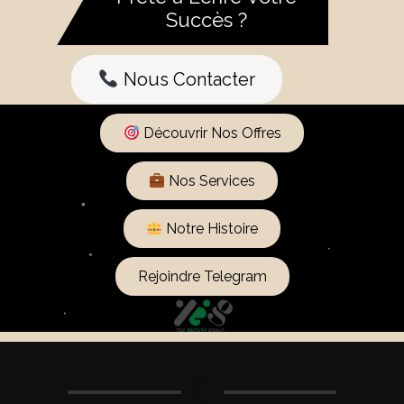
Succès ?
Nous Contacter
Découvrir Nos Offres
Nos Services
Notre Histoire
Rejoindre Telegram