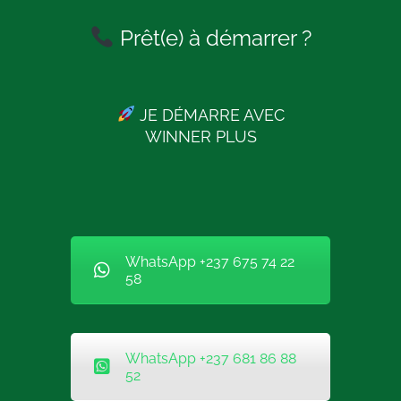
Prêt(e) à démarrer ?
JE DÉMARRE AVEC
WINNER PLUS
WhatsApp +237 675 74 22
58
WhatsApp +237 681 86 88
52