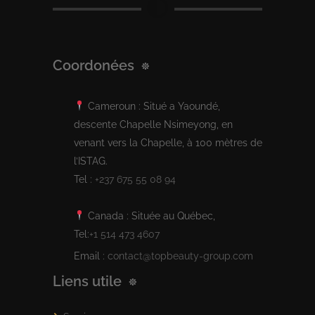
Coordonées
Cameroun : Situé a Yaoundé,
descente Chapelle Nsimeyong, en
venant vers la Chapelle, à 100 mètres de
l’ISTAG.
Tel :
+237 675 55 08 94
Canada : Située au Québec,
Tel:
+1 514 473 4607
Email :
contact@topbeauty-group.com
Liens utile