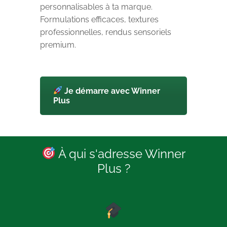
personnalisables à ta marque.
Formulations efficaces, textures
professionnelles, rendus sensoriels
premium.
Je démarre avec Winner
Plus
À qui s'adresse Winner
Plus ?