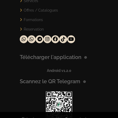
Services
Offres / Catalogues
Formations
Reservation
Télécharger l'application
Android v1.2.0
Scannez le QR Telegram