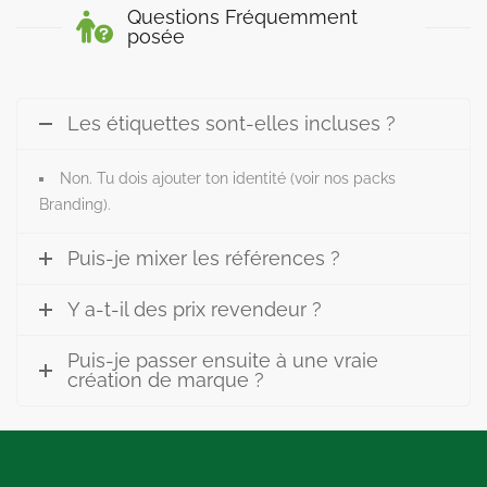
Questions Fréquemment
posée
Les étiquettes sont-elles incluses ?
Non. Tu dois ajouter ton identité (voir nos packs
Branding).
Puis-je mixer les références ?
Y a-t-il des prix revendeur ?
Puis-je passer ensuite à une vraie
création de marque ?