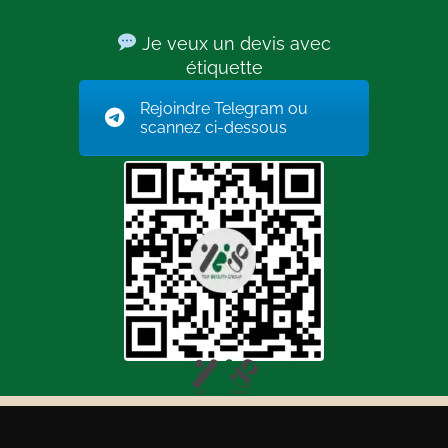
Je veux un devis avec
étiquette
Rejoindre Telegram ou
scannez ci-dessous