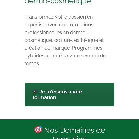
dermo-cosmétique
Transformez votre passion en
expertise avec nos formations
professionnelles en dermo-
cosmétique, coiffure, esthétique et
création de marque. Programmes
hybrides adaptés à votre emploi du
temps.
Je m'inscris à une
formation
Nos Domaines de