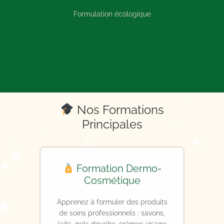
Formulation écologique
Nos Formations
Principales
Formation Dermo-
Cosmétique
Apprenez à formuler des produits
de soins professionnels : savons,
laits, gels douche, crèmes visage