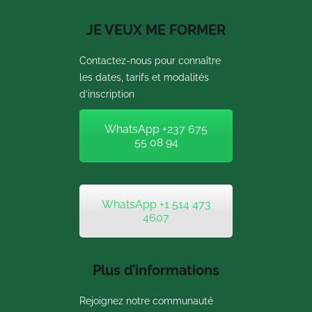
JE VEUX ME FORMER
Contactez-nous pour connaître
les dates, tarifs et modalités
d’inscription
WhatsApp +237 675
55 08 94
WhatsApp +1 514 473
4607
Plus d’informations
Rejoignez notre communauté