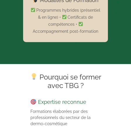
Modalités de Formation
Programmes hybrides (présentiel
& en ligne) •
Certificats de
compétences •
Accompagnement post-formation
Pourquoi se former
avec TBG ?
Expertise reconnue
Formations élaborées par des
professionnels du secteur de la
dermo-cosmétique