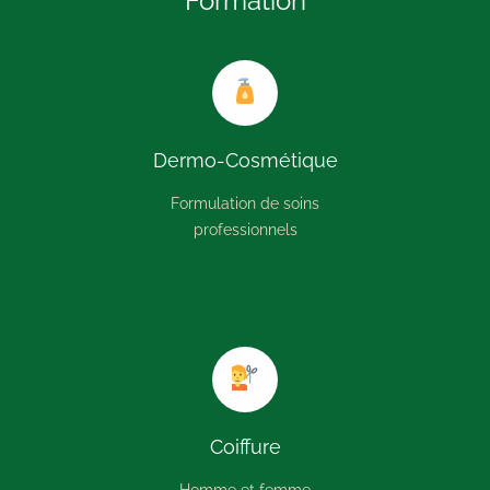
Formation
Dermo-Cosmétique
Formulation de soins
professionnels
Coiffure
Homme et femme