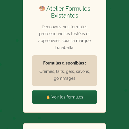
Atelier Formules
Existantes
Découvrez nos formules
professionnelles testées et
approuvées sous la marque
Lunabella.
Formules disponibles :
Crèmes, laits, gels, savons,
gommages
Voir les formules