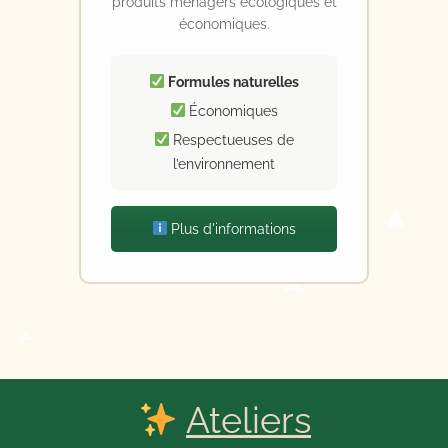
produits ménagers écologiques et
économiques.
Formules naturelles
Économiques
Respectueuses de
l’environnement
Plus d'informations
Ateliers