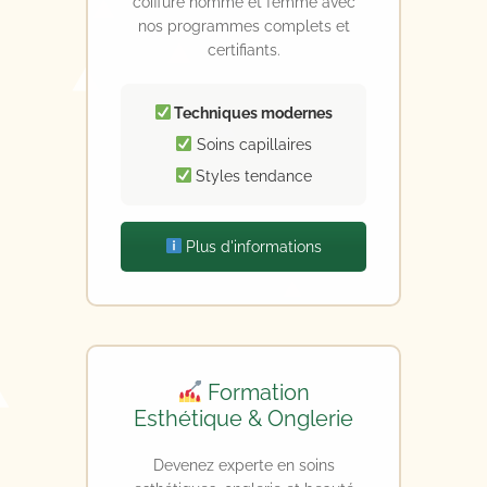
coiffure homme et femme avec
nos programmes complets et
certifiants.
Techniques modernes
Soins capillaires
Styles tendance
Plus d'informations
Formation
Esthétique & Onglerie
Devenez experte en soins