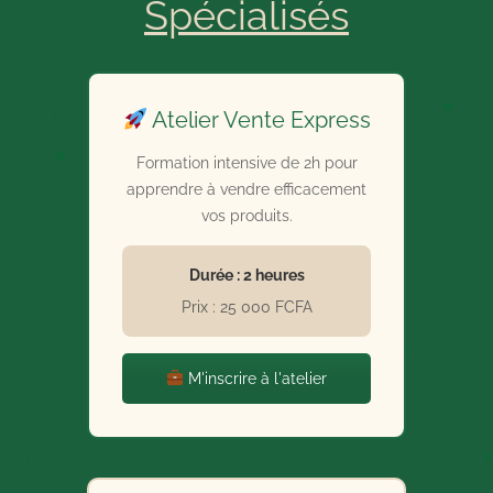
Spécialisés
Atelier Vente Express
Formation intensive de 2h pour
apprendre à vendre efficacement
vos produits.
Durée : 2 heures
Prix : 25 000 FCFA
M'inscrire à l'atelier