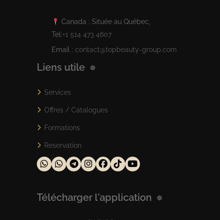
Canada : Située au Québec,
Tel:
+1 514 473 4607
Email :
contact@topbeauty-group.com
Liens utile
Services
Offres / Catalogues
Formations
Reservation
Télécharger l'application