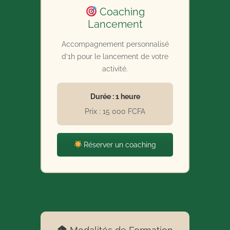
Coaching
Lancement
Accompagnement personnalisé
d’1h pour le lancement de votre
activité.
Durée : 1 heure
Prix : 15 000 FCFA
Réserver un coaching