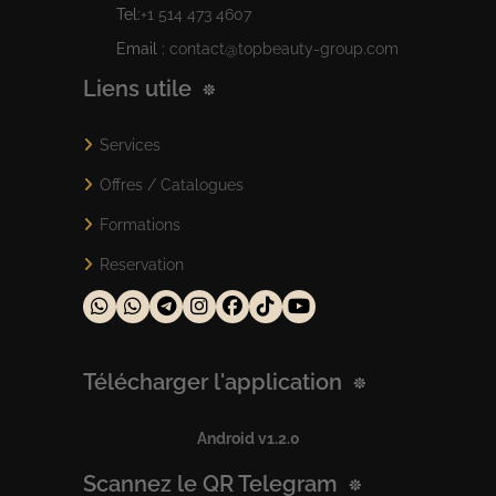
Tel:
+1 514 473 4607
Email :
contact@topbeauty-group.com
Liens utile
Services
Offres / Catalogues
Formations
Reservation
Télécharger l'application
Android v1.2.0
Scannez le QR Telegram