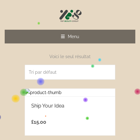
Menu
Voici le seul résultat
Ship Your Idea
£
15.00