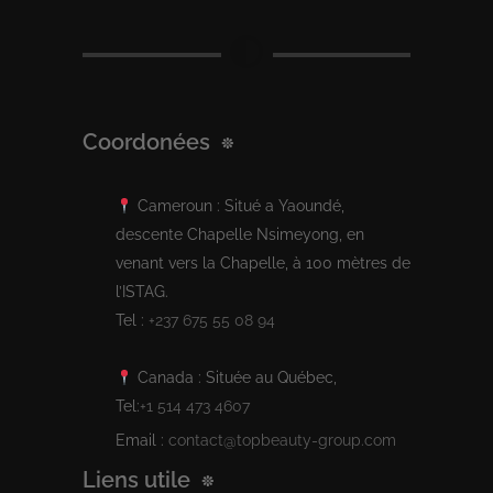
Coordonées
Cameroun : Situé a Yaoundé,
descente Chapelle Nsimeyong, en
venant vers la Chapelle, à 100 mètres de
l’ISTAG.
Tel :
+237 675 55 08 94
Canada : Située au Québec,
Tel:
+1 514 473 4607
Email :
contact@topbeauty-group.com
Liens utile