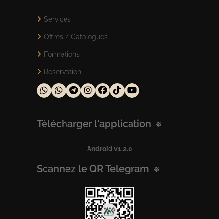
Services
Offres / Catalogues
Formations
Reservation
Télécharger l'application
Android v1.2.0
Scannez le QR Telegram