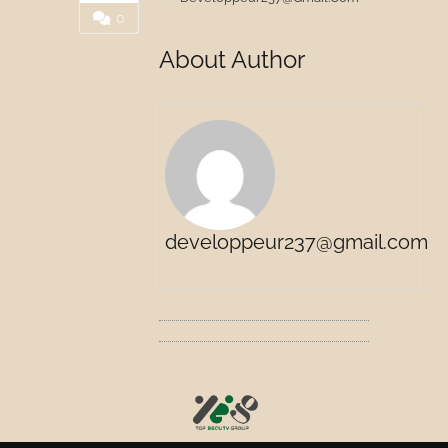
0
About Author
developpeur237@gmail.com