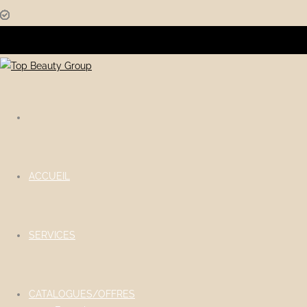
ACCUEIL
SERVICES
CATALOGUES/OFFRES